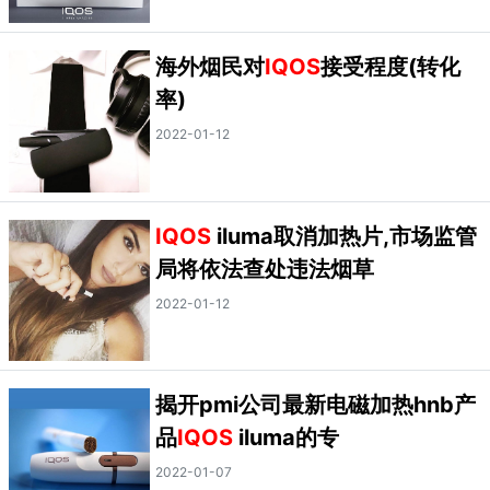
海外烟民对
IQOS
接受程度(转化
率)
2022-01-12
IQOS
iluma取消加热片,市场监管
局将依法查处违法烟草
2022-01-12
揭开pmi公司最新电磁加热hnb产
品
IQOS
iluma的专
2022-01-07