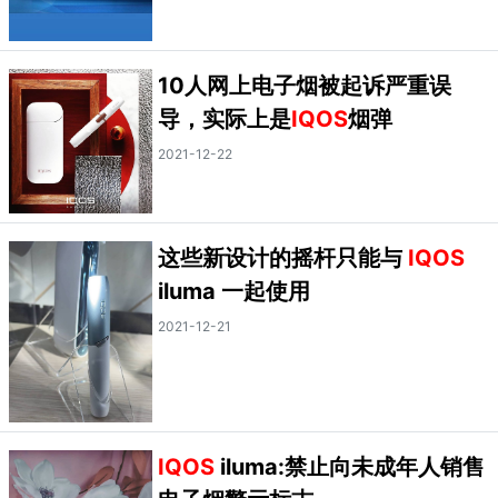
10人网上电子烟被起诉严重误
导，实际上是
IQOS
烟弹
2021-12-22
这些新设计的摇杆只能与
IQOS
iluma 一起使用
2021-12-21
IQOS
iluma:禁止向未成年人销售