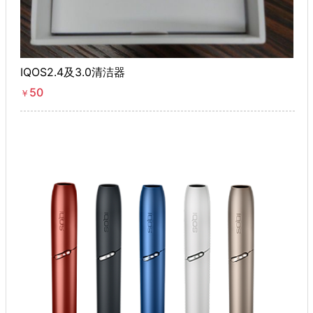
IQOS2.4及3.0清洁器
50
￥