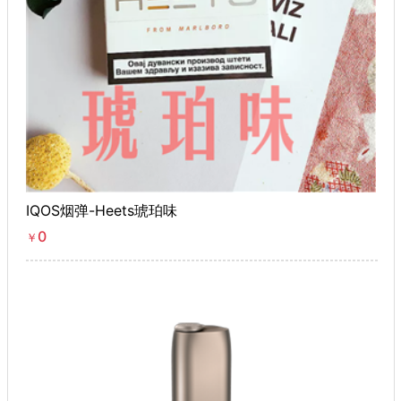
IQOS烟弹-Heets琥珀味
0
￥