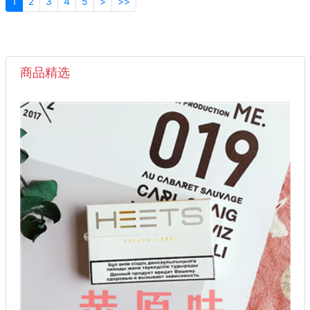
1
2
3
4
5
>
>>
商品精选