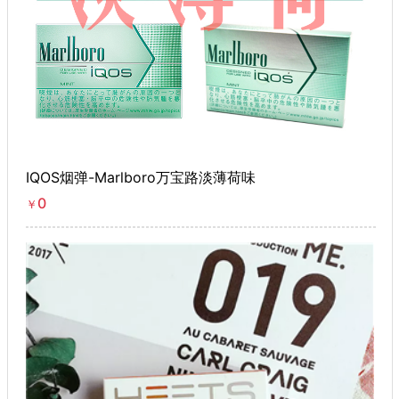
IQOS烟弹-Marlboro万宝路淡薄荷味
0
￥