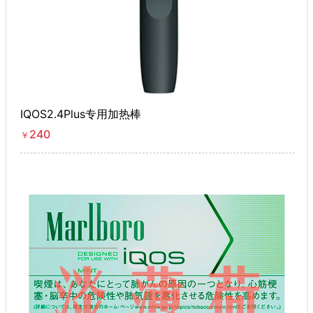
IQOS2.4Plus专用加热棒
240
￥