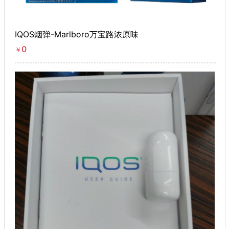
IQOS烟弹-Marlboro万宝路浓原味
0
￥