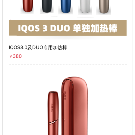
IQOS3.0及DUO专用加热棒
380
￥