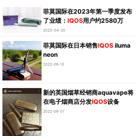
菲莫国际在2023年第一季度发布
了业绩：
IQOS
用户约2580万
2023-04-20
菲莫国际在日本销售
IQOS
iluma
neon
2022-06-10
新的英国烟草经销商aquavape将
在电子烟商店分发
IQOS
设备
2022-06-07