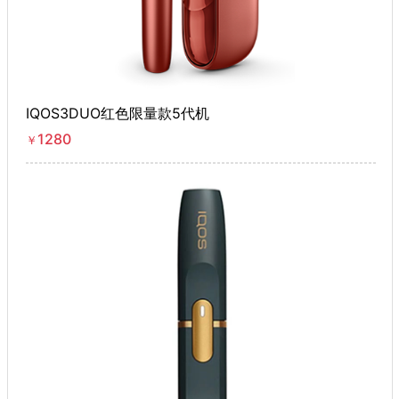
IQOS3DUO红色限量款5代机
1280
￥