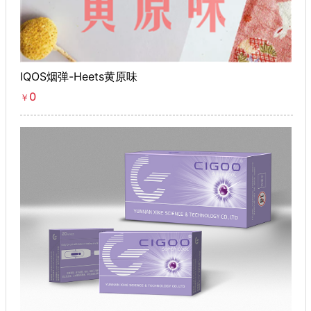
IQOS烟弹-Heets黄原味
0
￥