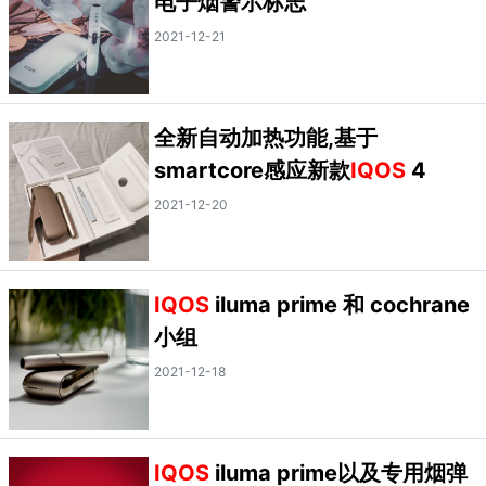
电子烟警示标志
2021-12-21
全新自动加热功能,基于
smartcore感应新款
IQOS
4
2021-12-20
IQOS
iluma prime 和 cochrane
小组
2021-12-18
IQOS
iluma prime以及专用烟弹