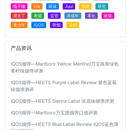
电子烟
fda
吸烟
Juul
美国
研究
尼古丁
卷烟
监管
未成年
雾化
政策
青少年
IQOS
香烟
无烟
产品资讯
IQOS烟弹—Marlboro Yellow Menthol万宝路青绿色
青柠味烟弹评测
IQOS烟弹—HEETS Purple Label Review 紫色蓝莓
味烟弹测评
IQOS烟弹—HEETS Sienna Label 浓原味烟弹评测
IQOS烟弹—Marlboro万宝路烟弹口感评测
IQOS烟弹—HEETS Blue Label Review IQOS蓝色薄