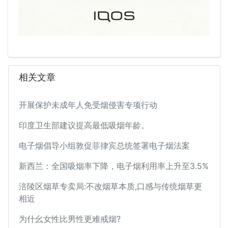
相关文章
开展保护未成年人免受烟侵害专项行动
印度卫生部建议提高最低吸烟年龄。
电子烟倡导小组敦促菲律宾总统签署电子烟法案
新西兰：全国吸烟率下降，电子烟利用率上升至3.5%
涪陵区烟草专卖局:不改烟草本质,口感与传统烟草更
相近
为什幺女性比男性更难戒烟?