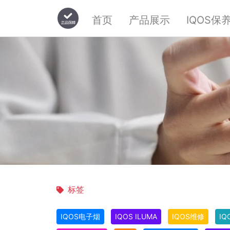
首页
产品展示
IQOS保
标签
IQOS电子烟
IQOS ILUMA
IQOS维修
IQ