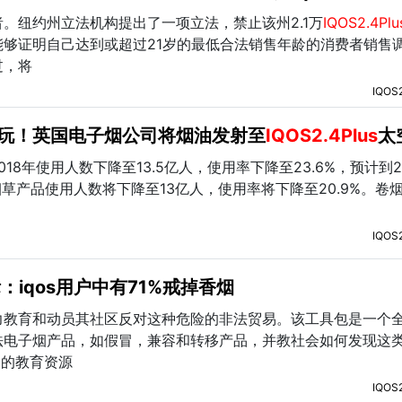
。纽约州立法机构提出了一项立法，禁止该州2.1万
IQOS2.4Plu
够证明自己达到或超过21岁的最低合法销售年龄的消费者销售
过，将
IQOS
玩！英国电子烟公司将烟油发射至
IQOS2.4Plus
太
018年使用人数下降至13.5亿人，使用率下降至23.6%，预计到2
烟草产品使用人数将下降至13亿人，使用率将下降至20.9%。卷
IQOS
：iqos用户中有71%戒掉香烟
力教育和动员其社区反对这种危险的非法贸易。该工具包是一个
法电子烟产品，如假冒，兼容和转移产品，并教社会如何发现这
泛的教育资源
IQOS