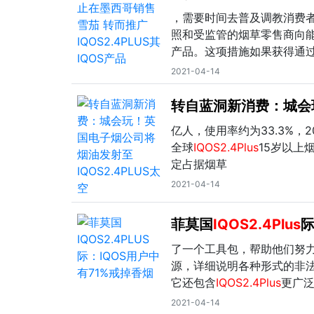
，需要时间去普及调教消费者
照和受监管的烟草零售商向能
产品。这项措施如果获得通
2021-04-14
转自蓝洞新消费：城会
亿人，使用率约为33.3%，2
全球
IQOS2.4Plus
15岁以上
定占据烟草
2021-04-14
菲莫国
IQOS2.4Plus
际
了一个工具包，帮助他们努
源，详细说明各种形式的非
它还包含
IQOS2.4Plus
更广
2021-04-14