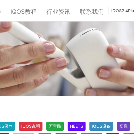
养
IQOS教程
行业资讯
联系我们
OS保养
IQOS说明
万宝路
HEETS
IQOS设备
烟弹