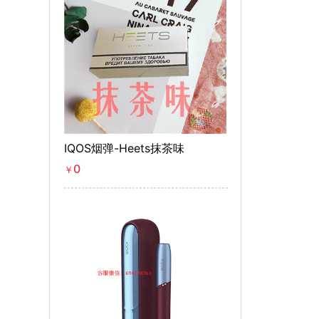
IQOS烟弹-Heets抹茶味
0
￥