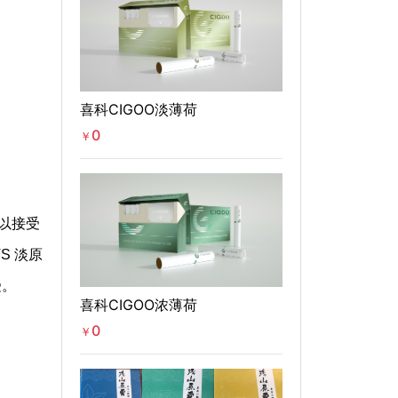
喜科CIGOO淡薄荷
0
￥
可以接受
S 淡原
受。
喜科CIGOO浓薄荷
0
￥