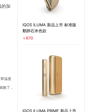
温的加
IQOS ILUMA 新品上市 标准版
鹅卵石米色款
870
￥
（即温度
就散了，
IQOS ILUMA PRIME 新品上市