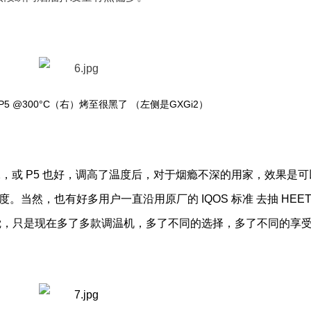
ow: P5 @300°C（右）烤至很黑了
（左侧是GXGi2）
2，或 P5 也好，调高了温度后，对于烟瘾不深的用家，效果是
当然，也有好多用户一直沿用原厂的 IQOS 标准 去抽 HEET
觉，只是现在多了多款调温机，多了不同的选择，多了不同的享