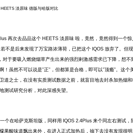
HEETS 淡原味 德版与哈版对比
Plus 再次去品品这个 HEETS 淡原味 啦，竟然，竟然得到一个
若不是后来发现了万宝路浓薄荷，已把这个 IQOS 放弃了。但
一年多，对于要吸入燃烧烟草产生出来的强烈剌激感需求已下降，想不
！虽然不可以说是"正"，但都算是合格，即可以"顶瘾"。这个
卫道之士，在没有实质测试数据之前，就盲目地去封杀加热烟和
地测试研究分析，对此深感失望。
一个在哈萨克斯坦版，同样用 IQOS 2.4Plus 来个同左右测试
檬果酸味道飘出来外，在进入正式加热后，抽下去没有发现很明