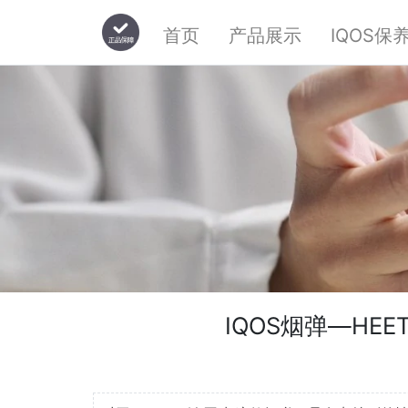
首页
产品展示
IQOS保
IQOS烟弹—HEET