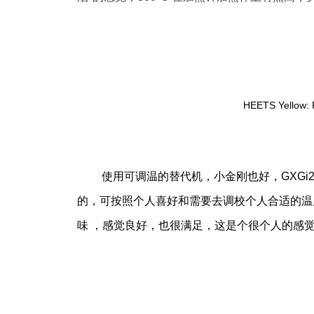
HEETS Yell
使用可调温的替代机，小金刚也好，GXGi
的，可按照个人喜好和需要去调校个人合适的温度。
味 ，感觉良好，也很满足，这是个很个人的感