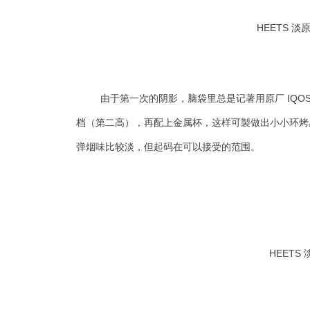
HEETS
淡
由于第一次的阴影，脑袋里总是记著用原厂 IQO
档（第二高），再配上金属杯，这样可製做出小小环烤感
弹烟味比较淡，但起码在可以接受的范围。
HEETS