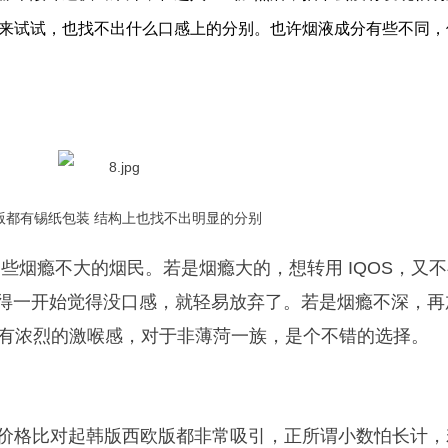
来试试，也找不出什么口感上的分别。也许烟液成分有些不同，
版都有锡纸包装 结构上也找不出明显的分别
合一些烟瘾不大的烟民。若是烟瘾大的，想转用 IQOS，又
，免得一开始觉得没口感，就轻易放弃了。若是烟瘾不深，
，没有浓烈的激喉感，对于非薄菏一族，是个不错的选择。
欧版价格比对起韩版西欧版都非常吸引，正所谓小数怕长计