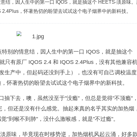
情意结，因人生中的第一口 IQOS，就是抽这个 HEETS-淡原味
QOS 2.4Plus，怀著热切的盼望去试试这个电子烟界中的新科技。
有点特别的情意结，因人生中的第一口 IQOS，就是抽这个
原厂 IQOS 2.4 和 IQOS 2.4Plus，没有其他兼容
已在研发生产中，但起码还没到手上），也没有可自己调校温
啦，怀著热切的盼望去试试这个电子烟界中的新科技。
原味 一口抽下去，噢，虽然没至于"没瘾"，但总是觉得"不顶瘾"
也抽完，但还是没有什么感觉。抽起来真的名乎其实的加热烟
"到喉不到肺"，没什么激喉感，就是"不过瘾"。
S 淡原味，毕竟现在时移势逆，加热烟机风起云涌，好多