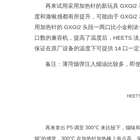
再来试用采用加热针的新玩具 GXGi
度和激喉感都有所提升，可能由于 GXGi2
用加热针的 GXGi2 头段一两口比小金
口数的兼容机，提高了温度后，HEETS 
保证在原厂设备的温度下可提供 14 口一
备注：薄菏烟弹注入烟油比较多，即
HEET
再来拿出 P5 调至 300°C 来比较下
烟"的感觉，300°C 在加热针加热棒上有点高