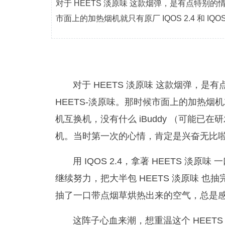
对于 HEETS 淡原味 这款烟弹，是有点特别的
市面上的加热烟机就只有原厂 IQOS 2.4 和 I
对于 HEETS 淡原味 这款烟弹，是
HEETS-淡原味。那时候市面上的加热烟机就只有
机互换机，没有什么 iBuddy （可能
机。当时第一次的心情，肯定是兴奋无比
用 IQOS 2.4，拿著 HEETS 淡
继续努力，把大半包 HEETS 淡原味 
抽了一口带点烟草烘热出来的空气，总是感觉
这阵子心血来潮，想重温这个 HEET