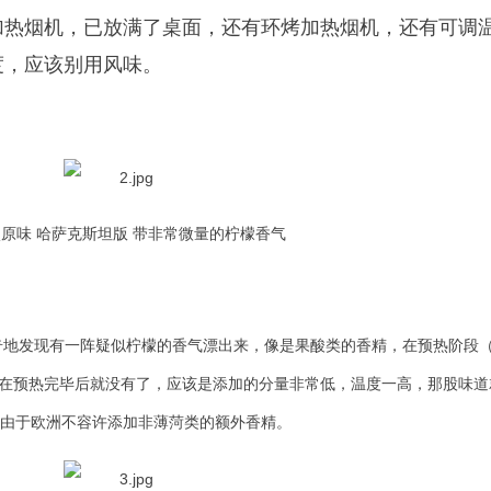
加热烟机，已放满了桌面，还有环烤加热烟机，还有可调
度，应该别用风味。
 淡原味 哈萨克斯坦版 带非常微量的柠檬香气
很神奇地发现有一阵疑似柠檬的香气漂出来，像是果酸类的香精，在预热阶段
在预热完毕后就没有了，应该是添加的分量非常低，温度一高，那股味道
能是由于欧洲不容许添加非薄菏类的额外香精。