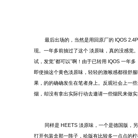
最后出场的，当然是用回原厂的 IQOS 2.4
现。一年多前抽过了这个
淡原味
，真的没感觉。
试，发觉"都可以"啊！由于已转用 IQOS 
即使抽这个黄色淡原味，轻轻的激喉感都很舒服啊
果，的的确确发生在笔者身上。反观社会上一些
烟，却没有拿出实际行动去邀请一些烟民来做实
同样是 HEETS 淡原味，一个是德国版，另
打开包装盒那一阵子，哈版有比较多一点点的柠