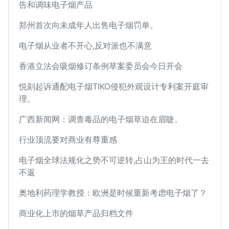
告和调味电子烟产品
郑州首次向未成年人出售电子烟罚单。
电子烟从业者不开心,反对派也不满意
香港立法会吸烟修订条例草案委员会今日开会
悦刻起诉通配电子烟TIKO侵犯外观设计专利案开庭审
理。
广西新闻网：调查毒品的电子烟草迫在眉睫。
行业顶流要对商业有尊重感
电子烟全球法规化之势不可逆转,占山为王的时代一去
不返
奥地利药理学教授：欧洲是时候重新考虑电子烟了？
商业化上市的烟草产品归档文件