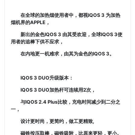
在全球的加热烟使用者中，都视IQOS 3 为加热
烟机界的APPLE，
新出的金色IQOS 3 由其受欢迎，全球IQOS 3使
用者的追棒下供不应求，
在内地更一机难求，由其为金色的IQOS 3。
IQOS 3 DUO升级版本：
IQOS 3 DUO加热杆可连续用2次，
与IQOS 2.4 Plus比较，充电时间减少到二分之
一，
设计更时尚
，更简约
，做工更精致,
磁铁按压取棒，磁铁吸附，比原来更轻，更小。