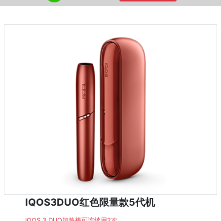
IQOS3DUO红色限量款5代机
IQOS 3 DUO加热棒可连续用2次