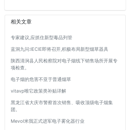
相关文章
专家建议,应抓住新型毒品列管
蓝洞九问:IECIE即将召开,积极布局新型烟草器具
陕西清涧县人民检察院对电子烟线下销售场所开展专
项检查。
电子烟的危害不亚于普通烟草
vitavp唯它政策类补贴详解
黑龙江省大庆市警察首次销售、吸收顶级电子烟集
团。
Mevol米我正式进军电子雾化器行业