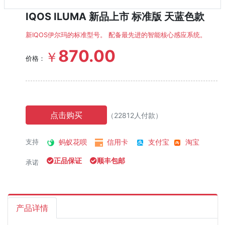
IQOS ILUMA 新品上市 标准版 天蓝色款
新IQOS伊尔玛的标准型号。 配备最先进的智能核心感应系统。
870.00
￥
价格：
点击购买
（22812人付款）
蚂蚁花呗
信用卡
支付宝
淘宝
支持
正品保证
顺丰包邮
承诺
产品详情