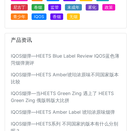
尼古丁
卷烟
监管
未成年
雾化
政策
青少年
IQOS
香烟
无烟
产品资讯
IQOS烟弹—HEETS Blue Label Review IQOS蓝色薄
菏烟弹测评
IQOS烟弹—HEETS Amber琥珀浓原味不同国家版本
比较
IQOS烟弹—当HEETS Green Zing 遇上了 HEETS
Green Zing 俄版韩版大比拼
IQOS烟弹—HEETS Amber Label 琥珀浓原味烟弹
IQOS烟弹—HEETS系列 不同国家的版本有什么分别
呢？