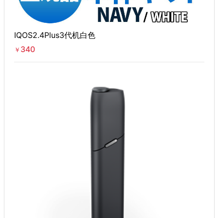
IQOS2.4Plus3代机白色
340
￥