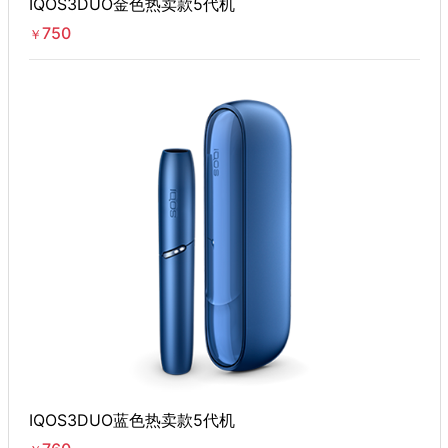
IQOS3DUO金色热卖款5代机
750
￥
IQOS3DUO蓝色热卖款5代机