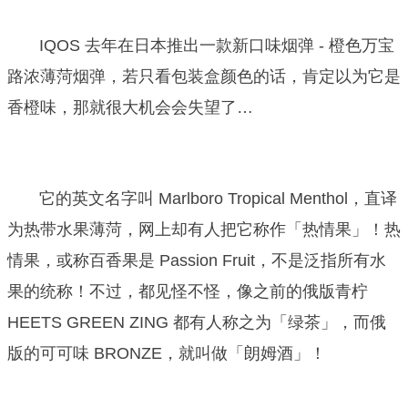
IQOS 去年在日本推出一款新口味烟弹 - 橙色万宝
路浓薄菏烟弹，若只看包装盒颜色的话，肯定以为它是
香橙味，那就很大机会会失望了…
它的英文名字叫 Marlboro Tropical Menthol，直译
为热带水果薄菏，网上却有人把它称作「热情果」！热
情果，或称百香果是 Passion Fruit，不是泛指所有水
果的统称！不过，都见怪不怪，像之前的俄版青柠
HEETS GREEN ZING 都有人称之为「绿茶」，而俄
版的可可味 BRONZE，就叫做「朗姆酒」！