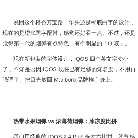
说回这个橙色万宝路，年头还是橙底白字的设计，
现在的是橙底黑字配衬，感觉还好看一点。不过，还是
觉得第一代的烟弹有点特色，有个明显的「Q 唛」。
现在新包装的字体设计，IQOS 四个英文字变小
了，不知是否因 IQOS 现在已有足够的知名度，不用再
强调了，把目光放回 Marlboro 品牌推广身上。
热带水果烟弹
vs 浓薄荷烟弹︰冰凉度比拼
我们用经典的 IQOS 2.4 Plus 来左右比拼，闭气感