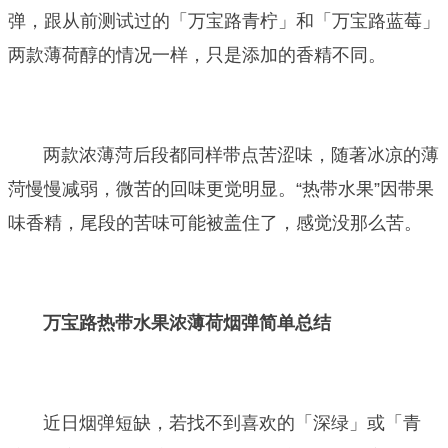
弹，跟从前测试过的「万宝路青柠」和「万宝路蓝莓」
两款薄荷醇的情况一样，只是添加的香精不同。
两款浓薄菏后段都同样带点苦涩味，随著冰凉的薄
菏慢慢减弱，微苦的回味更觉明显。“热带水果”因带果
味香精，尾段的苦味可能被盖住了，感觉没那么苦。
万宝路热带水果浓薄荷烟弹简单总结
近日烟弹短缺，若找不到喜欢的「深绿」或「青