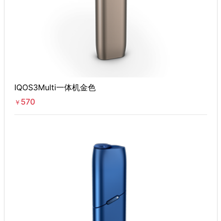
IQOS3Multi一体机金色
570
￥