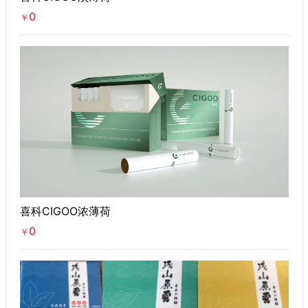
0
￥
喜科CIGOO浓薄荷
0
￥