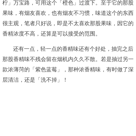
柠」万宝路，可用这个「橙色」过渡下。至于它的那股
果味，有烟友喜欢，也有烟友不习惯，味道这个的东西
很主观，笔者只好说，即是不太喜欢那股果味，因它的
香精浓度不高，还算是可以接受的范围。
还有一点，轻一点的香精味还有个好处，抽完之后
那股香精味不残会留在烟机内久久不散。若是抽过另一
款浓薄菏的「紫色蓝莓」，那种浓香精味，有时做了深
层清洁，还是「洗不掉」！