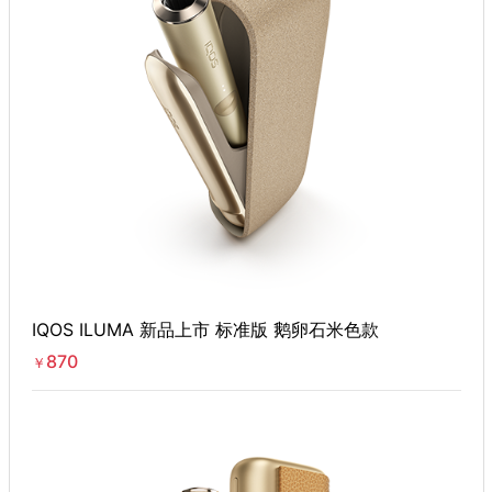
IQOS ILUMA 新品上市 标准版 鹅卵石米色款
870
￥