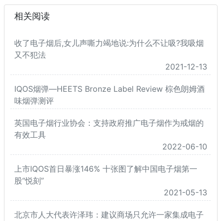
相关阅读
收了电子烟后,女儿声嘶力竭地说:为什么不让吸?我吸烟
又不犯法
2021-12-13
IQOS烟弹—HEETS Bronze Label Review 棕色朗姆酒
味烟弹测评
英国电子烟行业协会：支持政府推广电子烟作为戒烟的
有效工具
2022-06-10
上市IQOS首日暴涨146% 十张图了解中国电子烟第一
股“悦刻”
2021-05-13
北京市人大代表许泽玮：建议商场只允许一家集成电子