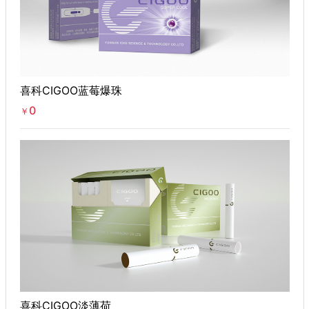
喜科CIGOO蓝莓爆珠
0
￥
喜科CIGOO淡薄荷