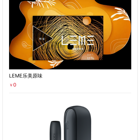
LEME乐美原味
0
￥