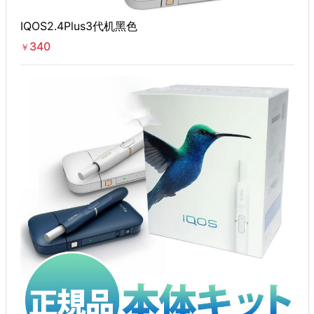
IQOS2.4Plus3代机黑色
340
￥