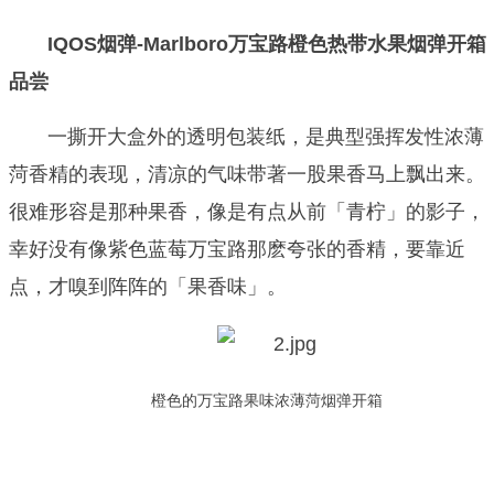
IQOS烟弹-Marlboro万宝路橙色热带水果烟弹开箱
品尝
一撕开大盒外的透明包装纸，是典型强挥发性浓薄
菏香精的表现，清凉的气味带著一股果香马上飘出来。
很难形容是那种果香，像是有点从前「青柠」的影子，
幸好没有像紫色蓝莓万宝路那麽夸张的香精，要靠近
点，才嗅到阵阵的「果香味」。
橙色的万宝路果味浓薄菏烟弹开箱