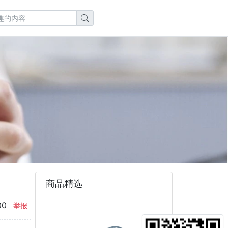
商品精选
00
举报