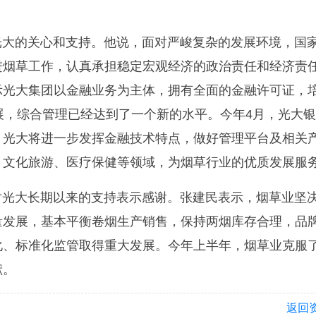
光大的关心和支持。他说，面对严峻复杂的发展环境，国
进烟草工作，认真承担稳定宏观经济的政治责任和经济责
示光大集团以金融业务为主体，拥有全面的金融许可证，
展，综合管理已经达到了一个新的水平。今年4月，光大
，光大将进一步发挥金融技术特点，做好管理平台及相关
、文化旅游、医疗保健等领域，为烟草行业的优质发展服
对光大长期以来的支持表示感谢。张建民表示，烟草业坚
量发展，基本平衡卷烟生产销售，保持两烟库存合理，品
化、标准化监管取得重大发展。今年上半年，烟草业克服
献。
返回