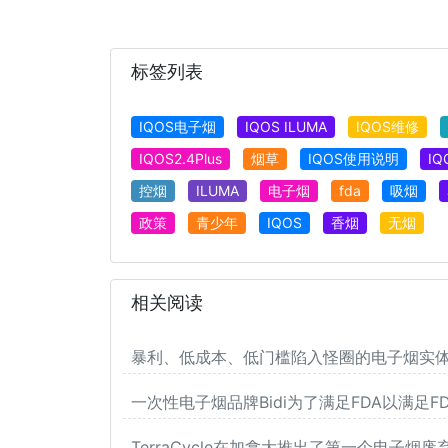
标签列表
IQOS电子烟
IQOS ILUMA
IQOS维修
IQOS2.4Plus
烟草
IQOS使用说明
I
控烟
ILUMA
电子烟
fda
吸烟
政策
青少年
IQOS
香烟
无烟
相关阅读
暴利、低成本、低门槛陷入怪圈的电子烟实
一次性电子烟品牌Bidi为了满足FDA以满足F
TerraCycle在加拿大推出了第一个电子烟