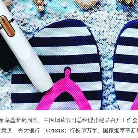
家烟草垄断局局长、中国烟草公司总经理张建民召开工作
意见。光大银行（601818）行长傅万军、国家烟草垄断