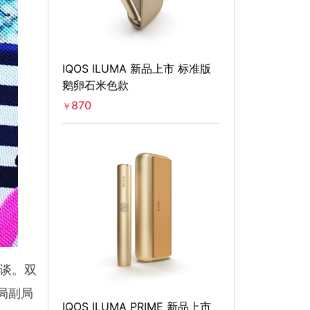
IQOS ILUMA 新品上市 标准版
鹅卵石米色款
870
￥
会谈。双
局副局
IQOS ILUMA PRIME 新品上市