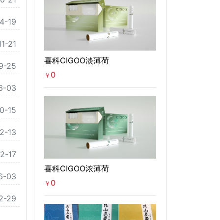
4-19
11-21
喜科CIGOO淡薄荷
9-25
0
￥
6-03
0-15
2-13
2-17
喜科CIGOO浓薄荷
6-03
0
￥
2-29