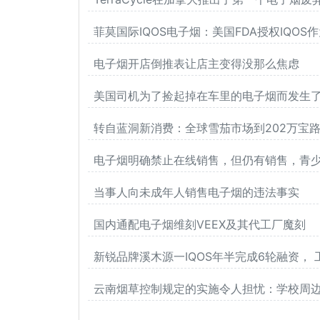
菲莫国际IQOS电子烟：美国FDA授权IQO
电子烟开店倒推表让店主变得没那么焦虑
美国司机为了捡起掉在车里的电子烟而发生
转自蓝洞新消费：全球雪茄市场到202万宝路
电子烟明确禁止在线销售，但仍有销售，青
当事人向未成年人销售电子烟的违法事实
国内通配电子烟维刻VEEX及其代工厂魔刻
新锐品牌溪木源一IQOS年半完成6轮融资，
云南烟草控制规定的实施令人担忧：学校周边