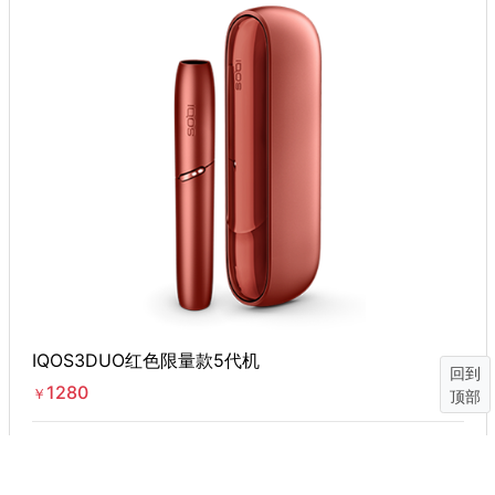
IQOS3DUO红色限量款5代机
回到
1280
￥
顶部