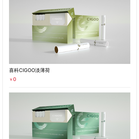
喜科CIGOO淡薄荷
0
￥