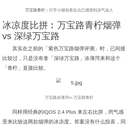
万宝路青柠︰
打开小烟包靠近点已感觉到凉气迫人
冰凉度比拼︰万宝路青柠烟弹
vs 深绿万宝路
其实在之前的「
紫色万宝路烟弹评测
」时，已间接
比较过，只是没有拿「深绿万宝路」浓薄菏来和这个
「青柠」直接比较。
万宝路浓薄菏vs 万宝路青柠
同样用经典的IQOS 2.4 Plus 来左右比拼，闭气感
受来比较这两款烟弹的冰凉度。
答案没有什么惊喜，同