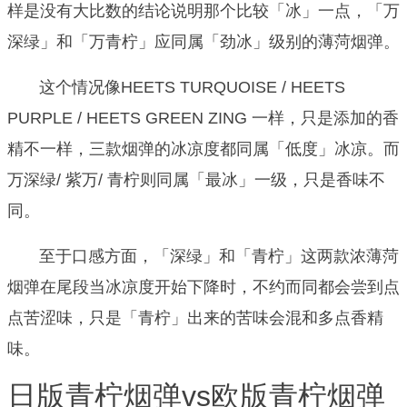
样是没有大比数的结论说明那个比较「冰」一点，「万
深绿」和「万青柠」应同属「劲冰」级别的薄菏烟弹。
这个情况像HEETS TURQUOISE / HEETS
PURPLE / HEETS GREEN ZING 一样，只是添加的香
精不一样，三款烟弹的冰凉度都同属「低度」冰凉。
而
万深绿/ 紫万/ 青柠则同属「最冰」一级，只是香味不
同。
至于口感方面，「深绿」和「青柠」这两款浓薄菏
烟弹在尾段当冰凉度开始下降时，不约而同都会尝到点
点苦涩味，只是「青柠」出来的苦味会混和多点香精
味。
日版青柠烟弹vs欧版青柠烟弹