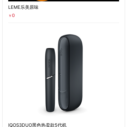
LEME乐美原味
0
￥
IQOS3DUO黑色热卖款5代机