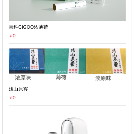
喜科CIGOO浓薄荷
0
￥
浅山原雾
0
￥