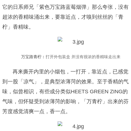
它的日系师兄「紫色万宝路蓝莓烟弹」那么夸张，没有
超浓的香精味涌出来，要靠近点，才嗅到丝丝的「青
柠」香精味。
万宝路青柠︰
打开外包装盒
并没有很浓的香精味走出来
再来撕开内里的小烟包，一打开，靠近点，已感觉
到一股「凉气」，是典型浓薄菏的效果。
至于香精的气
味，似曾相识，有些成分类似
HEETS GREEN ZING
的
气味，但怀疑受到浓薄菏的影响，「万青柠」出来的芬
芳度感觉清爽一点，香一点。