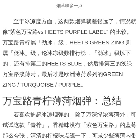
烟草味多一点
至于冰凉度方面，这两款烟弹就差很远了，情况就
像“紫色万宝路vs HEETS PURPLE LABEL” 的比较。
万宝路青柠属「劲冰」级，HEETS GREEN ZING 则
属「低冰」级，论冰凉级数排行榜，「劲冰」级以下
的，还有排第二的HEETS BLUE，然后排第三的浅绿
万宝路淡薄菏，最后才是欧洲薄菏系列的GREEN
ZING / TURQUOISE / PURPLE。
万宝路青柠薄菏烟弹︰总结
若喜欢抽超冰凉烟弹的，除了万深绿浓薄菏外，可
试试这款「青柠」。
香精味没有「紫色万宝路」的蓝莓
那么夸张，清清的柠檬味点缀一下，可减少些薄菏内带