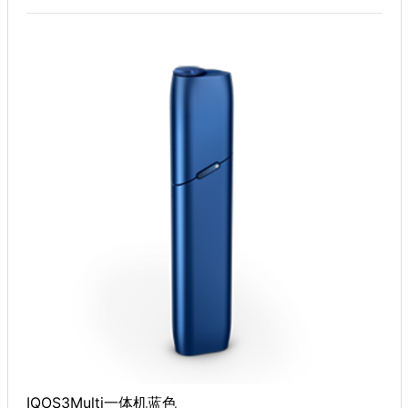
IQOS3Multi一体机蓝色