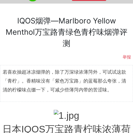
IQOS烟弹—Marlboro Yellow
Menthol万宝路青绿色青柠味烟弹评
测
举报
若喜欢抽超冰凉烟弹的，除了万深绿浓薄菏外，可试试这款
「青柠」。
香精味没有「紫色万宝路」的蓝莓那么夸张，清
清的柠檬味点缀一下，可减少些薄菏内带的苦涩味。
日本IQOS万宝路青柠味浓薄荷