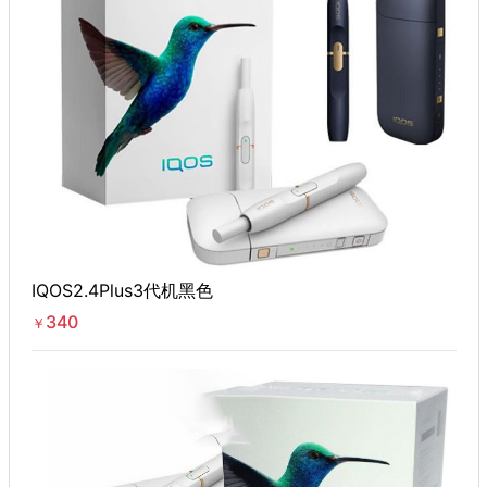
IQOS2.4Plus3代机黑色
340
￥