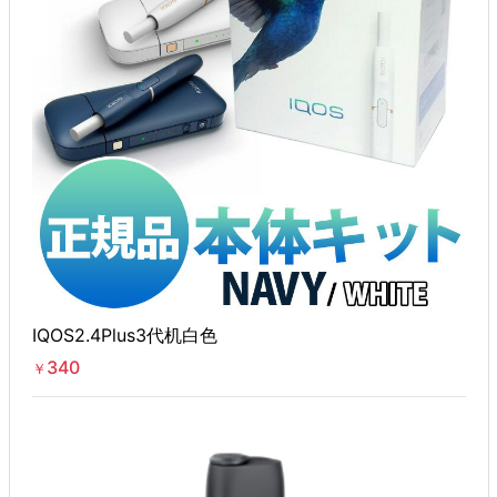
IQOS2.4Plus3代机白色
340
￥